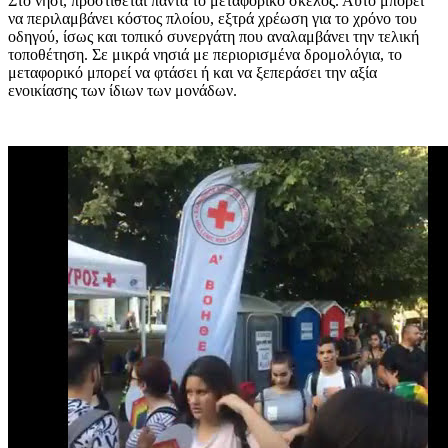
Στο νησί, προστίθεται πάντα το μεταφορικό σκέλος. Αυτό μπορεί
να περιλαμβάνει κόστος πλοίου, εξτρά χρέωση για το χρόνο του
οδηγού, ίσως και τοπικό συνεργάτη που αναλαμβάνει την τελική
τοποθέτηση. Σε μικρά νησιά με περιορισμένα δρομολόγια, το
μεταφορικό μπορεί να φτάσει ή και να ξεπεράσει την αξία
ενοικίασης των ίδιων των μονάδων.