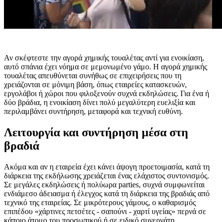
Αν σκέφτεστε την αγορά χημικής τουαλέτας αντί για ενοικίαση,
αυτό σπάνια έχει νόημα σε μεμονωμένο γάμο. Η αγορά χημικής
τουαλέτας απευθύνεται συνήθως σε επιχειρήσεις που τη
χρειάζονται σε μόνιμη βάση, όπως εταιρείες κατασκευών,
εργολάβοι ή χώροι που φιλοξενούν συχνά εκδηλώσεις. Για ένα ή
δύο βράδια, η ενοικίαση δίνει πολύ μεγαλύτερη ευελιξία και
περιλαμβάνει συντήρηση, μεταφορά και τεχνική ευθύνη.
Λειτουργία και συντήρηση μέσα στη
βραδιά
Ακόμα και αν η εταιρεία έχει κάνει άψογη προετοιμασία, κατά τη
διάρκεια της εκδήλωσης χρειάζεται ένας ελάχιστος συντονισμός.
Σε μεγάλες εκδηλώσεις ή πολύωρα parties, συχνά συμφωνείται
ενδιάμεσο άδειασμα ή έλεγχος κατά τη διάρκεια της βραδιάς από
τεχνικό της εταιρείας. Σε μικρότερους γάμους, ο καθαρισμός
επιπέδου «χάρτινες πετσέτες - σαπούνι - χαρτί υγείας» περνά σε
κάποιο άτομο του προσωπικού ή σε ειδικό συνεργάτη.