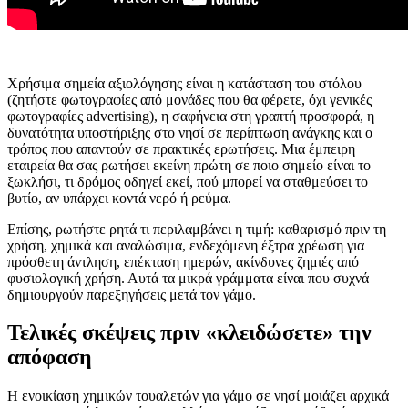
Χρήσιμα σημεία αξιολόγησης είναι η κατάσταση του στόλου
(ζητήστε φωτογραφίες από μονάδες που θα φέρετε, όχι γενικές
φωτογραφίες advertising), η σαφήνεια στη γραπτή προσφορά, η
δυνατότητα υποστήριξης στο νησί σε περίπτωση ανάγκης και ο
τρόπος που απαντούν σε πρακτικές ερωτήσεις. Μια έμπειρη
εταιρεία θα σας ρωτήσει εκείνη πρώτη σε ποιο σημείο είναι το
ξωκλήσι, τι δρόμος οδηγεί εκεί, πού μπορεί να σταθμεύσει το
βυτίο, αν υπάρχει κοντά νερό ή ρεύμα.
Επίσης, ρωτήστε ρητά τι περιλαμβάνει η τιμή: καθαρισμό πριν τη
χρήση, χημικά και αναλώσιμα, ενδεχόμενη έξτρα χρέωση για
πρόσθετη άντληση, επέκταση ημερών, ακίνδυνες ζημιές από
φυσιολογική χρήση. Αυτά τα μικρά γράμματα είναι που συχνά
δημιουργούν παρεξηγήσεις μετά τον γάμο.
Τελικές σκέψεις πριν «κλειδώσετε» την
απόφαση
Η ενοικίαση χημικών τουαλετών για γάμο σε νησί μοιάζει αρχικά