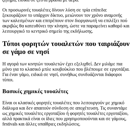
Οι προσωρινές τουαλέτες δίνουν λύση σε τρία επίπεδα:
ξεκουράζουν το υπάρχον δίκτυο, μειώνουν τον χρόνο αναμονής
των καλεσμένων και επιτρέπουν στον διοργανωτή να επιλέξει πού
ακριβώς θα κατευθύνει την κίνηση, ώστε να παραμείνει καθαρό και
λειτουργικό το κεντρικό σημείο της εκδήλωσης.
Τύποι φορητών τουαλετών που ταιριάζουν
σε γάμο σε νησί
Η αγορά των κινητών τουαλετών έχει εξελιχθεί. Δεν μιλάμε πια
μόνο για το κλασικό μπλε κουβούκλιο που βλέπουμε σε εργοτάξια.
Για έναν γάμο, ειδικά σε νησί, συνήθως συνδυάζονται διάφοροι
τύποι.
Βασικές χημικές τουαλέτες
Είναι οι κλασικές φορητές τουαλέτες που λειτουργούν με χημικό
διάλυμα και δεν απαιτούν σύνδεση σε αποχέτευση. Τις συναντάμε
ως χημικές τουαλέτες εργοταξίου ή φορητές τουαλέτες εργοταξίου,
αλλά πρακτικά είναι οι ίδιες που χρησιμοποιούνται και σε γάμους,
festivals και άλλες υπαίθριες εκδηλώσεις.